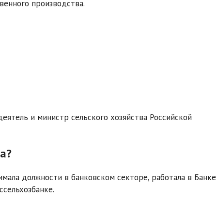
венного производства.
еятель и министр сельского хозяйства Российской
за?
имала должности в банковском секторе, работала в Банке
ссельхозбанке.