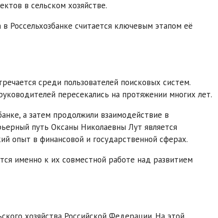
ктов в сельском хозяйстве.
 в Россельхозбанке считается ключевым этапом её
тречается среди пользователей поисковых систем.
 руководителей пересекались на протяжении многих лет.
банке, а затем продолжили взаимодействие в
арьерный путь Оксаны Николаевны Лут является
ий опыт в финансовой и государственной сферах.
тся именно к их совместной работе над развитием
ьского хозяйства Российской Федерации. На этой