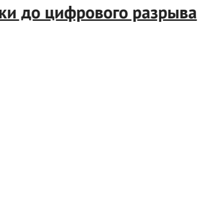
и до цифрового разрыва