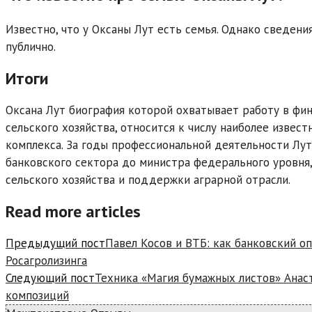
Известно, что у Оксаны Лут есть семья. Однако сведен
публично.
Итоги
Оксана Лут биография которой охватывает работу в фи
сельского хозяйства, относится к числу наиболее изве
комплекса. За годы профессиональной деятельности Лут
банковского сектора до министра федерального уровня,
сельского хозяйства и поддержки аграрной отрасли.
Read more articles
Предыдущий пост
Павел Косов и ВТБ: как банковский 
Росагролизинга
Следующий пост
Техника «Магия бумажных листов» Анас
композиций