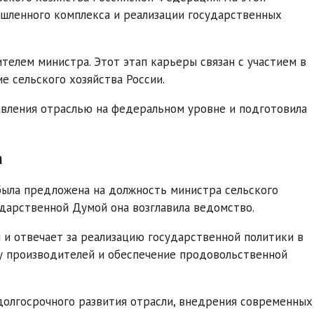
шленного комплекса и реализации государственных
телем министра. Этот этап карьеры связан с участием в
е сельского хозяйства России.
авления отраслью на федеральном уровне и подготовила
а
была предложена на должность министра сельского
дарственной Думой она возглавила ведомство.
и и отвечает за реализацию государственной политики в
у производителей и обеспечение продовольственной
долгосрочного развития отрасли, внедрения современных