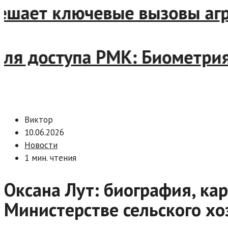
шает ключевые вызовы агроб
 доступа РМК: Биометрия, 
Виктор
10.06.2026
Новости
1 мин. чтения
Оксана Лут: биография, кар
Министерстве сельского хо