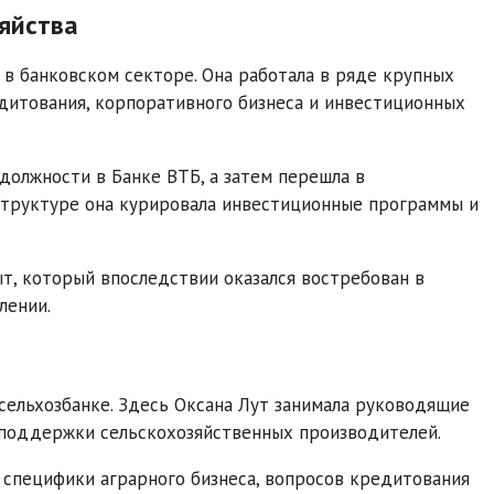
яйства
в банковском секторе. Она работала в ряде крупных
дитования, корпоративного бизнеса и инвестиционных
должности в Банке ВТБ, а затем перешла в
структуре она курировала инвестиционные программы и
ыт, который впоследствии оказался востребован в
лении.
сельхозбанке. Здесь Оксана Лут занимала руководящие
 поддержки сельскохозяйственных производителей.
 специфики аграрного бизнеса, вопросов кредитования