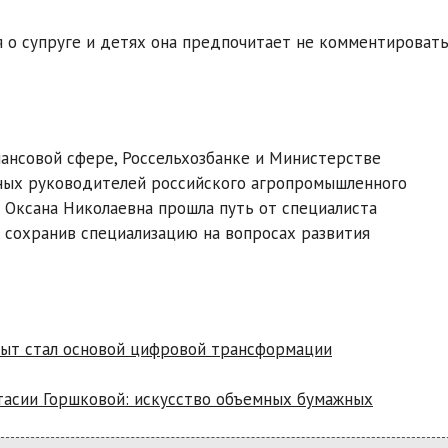
ия о супруге и детях она предпочитает не комментироват
нансовой сфере, Россельхозбанке и Министерстве
стных руководителей российского агропромышленного
 Оксана Николаевна прошла путь от специалиста
 сохранив специализацию на вопросах развития
опыт стал основой цифровой трансформации
тасии Горшковой: искусство объемных бумажных