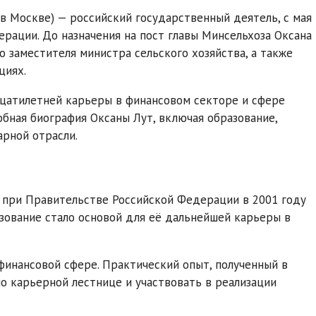
 в Москве) — российский государственный деятель, с мая
ерации. До назначения на пост главы Минсельхоза Оксана
 заместителя министра сельского хозяйства, а также
циях.
цатилетней карьеры в финансовом секторе и сфере
бная биография Оксаны Лут, включая образование,
рной отрасли.
 при Правительстве Российской Федерации в 2001 году
зование стало основой для её дальнейшей карьеры в
финансовой сфере. Практический опыт, полученный в
по карьерной лестнице и участвовать в реализации