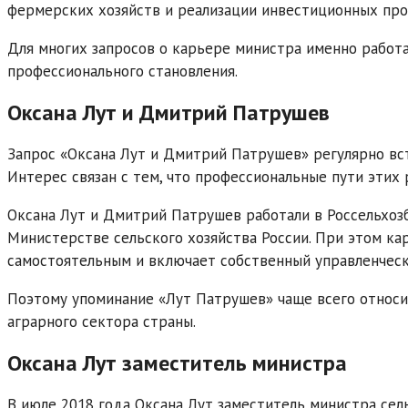
фермерских хозяйств и реализации инвестиционных прое
Для многих запросов о карьере министра именно работа
профессионального становления.
Оксана Лут и Дмитрий Патрушев
Запрос «Оксана Лут и Дмитрий Патрушев» регулярно вс
Интерес связан с тем, что профессиональные пути этих
Оксана Лут и Дмитрий Патрушев работали в Россельхоз
Министерстве сельского хозяйства России. При этом к
самостоятельным и включает собственный управленческ
Поэтому упоминание «Лут Патрушев» чаще всего относи
аграрного сектора страны.
Оксана Лут заместитель министра
В июле 2018 года Оксана Лут заместитель министра сел