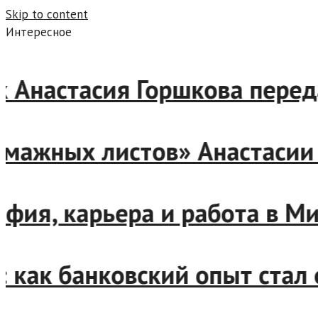
Skip to content
Интересное
 Анастасия Горшкова переда
ажных листов» Анастасии Г
ия, карьера и работа в Мини
как банковский опыт стал 