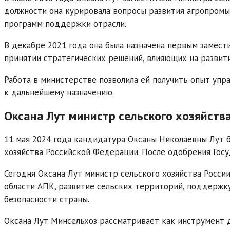
должности она курировала вопросы развития агропромы
программ поддержки отрасли.
В декабре 2021 года она была назначена первым замести
принятии стратегических решений, влияющих на развити
Работа в министерстве позволила ей получить опыт упр
к дальнейшему назначению.
Оксана Лут министр сельского хозяйств
11 мая 2024 года кандидатура Оксаны Николаевны Лут 
хозяйства Российской Федерации. После одобрения Госу
Сегодня Оксана Лут министр сельского хозяйства Росси
области АПК, развитие сельских территорий, поддержк
безопасности страны.
Оксана Лут Минсельхоз рассматривает как инструмент 