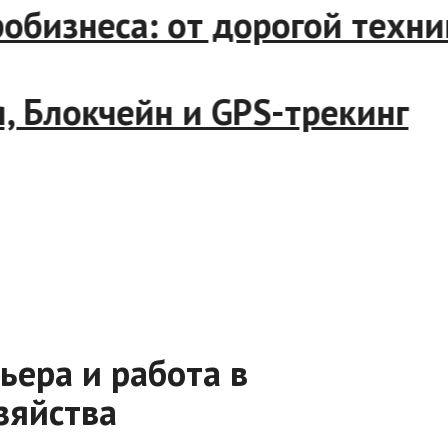
изнеса: от дорогой техник
Блокчейн и GPS-трекинг
ьера и работа в
зяйства