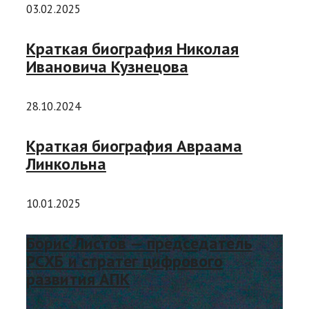
03.02.2025
Краткая биография Николая
Ивановича Кузнецова
28.10.2024
Краткая биография Авраама
Линкольна
10.01.2025
Борис Листов — председатель
РСХБ и стратег цифрового
развития АПК