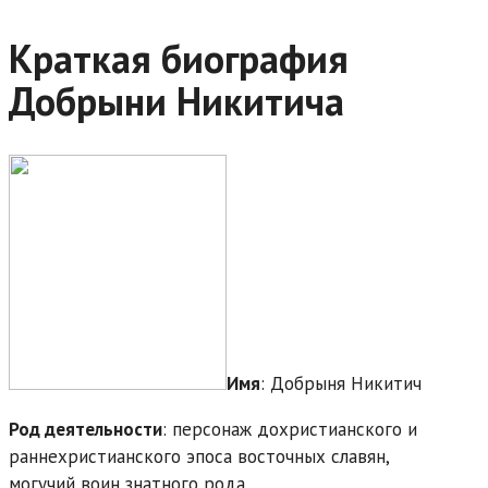
Краткая биография
Добрыни Никитича
Имя
: Добрыня Никитич
Род деятельности
: персонаж дохристианского и
раннехристианского эпоса восточных славян,
могучий воин знатного рода