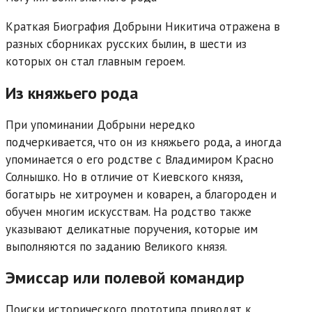
Краткая Биография Добрыни Никитича отражена в
разных сборниках русских былин, в шести из
которых он стал главным героем.
Из княжьего рода
При упоминании Добрыни нередко
подчеркивается, что он из княжьего рода, а иногда
упоминается о его родстве с Владимиром Красно
Солнышко. Но в отличие от Киевского князя,
богатырь не хитроумен и коварен, а благороден и
обучен многим искусствам. На родство также
указывают деликатные поручения, которые им
выполняются по заданию Великого князя.
Эмиссар или полевой командир
Поиски исторического прототипа приводят к