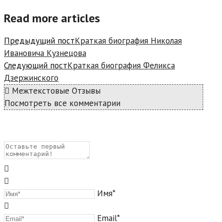
Read more articles
Предыдущий пост
Краткая биография Николая
Ивановича Кузнецова
Следующий пост
Краткая биография Феликса
Дзержинского
Межтекстовые Отзывы
Посмотреть все комментарии
Имя*
Email*