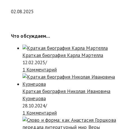
02.08.2025
Что обсуждаем…
Краткая биография Карла Мартелла
12.02.2025
/
1 Комментарий
Краткая биография Николая Ивановича
Кузнецова
28.10.2024
/
1 Комментарий