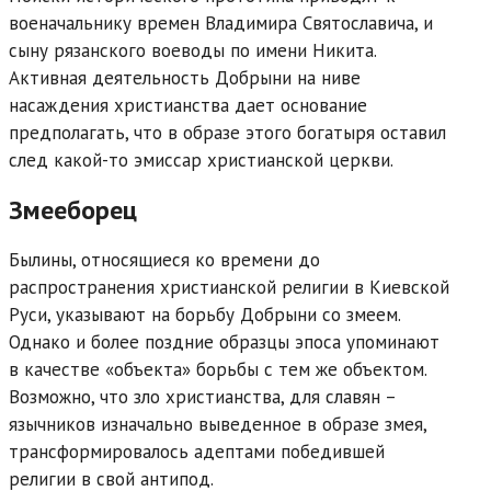
военачальнику времен Владимира Святославича, и
сыну рязанского воеводы по имени Никита.
Активная деятельность Добрыни на ниве
насаждения христианства дает основание
предполагать, что в образе этого богатыря оставил
след какой-то эмиссар христианской церкви.
Змееборец
Былины, относящиеся ко времени до
распространения христианской религии в Киевской
Руси, указывают на борьбу Добрыни со змеем.
Однако и более поздние образцы эпоса упоминают
в качестве «объекта» борьбы с тем же объектом.
Возможно, что зло христианства, для славян –
язычников изначально выведенное в образе змея,
трансформировалось адептами победившей
религии в свой антипод.