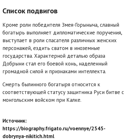
Список подвигов
Кроме роли победителя Змея-Горыныча, славный
богатырь выполняет дипломатические поручения,
выступает в роли спасателя различных женских
персонажей, ездить сватом в иноземные
государства. Характерной деталью образа
Добрыни стал его боевой конь, наделенный
громадной силой и признаками интеллекта.
Смерть былинного богатыря относится к
соответствующей статусу защитника Руси битве с
монгольским войском при Калке.
Источник:
https://biography.frigato.ru/voennye/2545-
dobrynya-nikitich.html