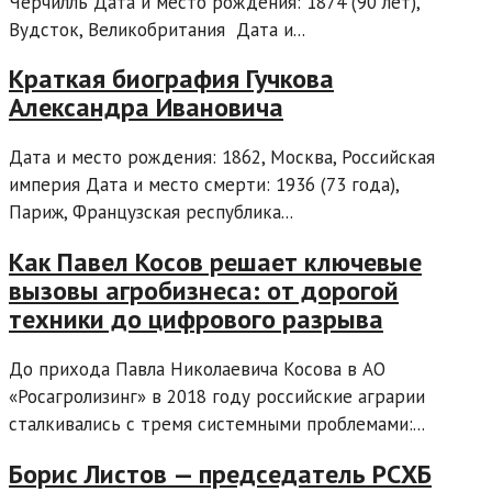
Черчилль Дата и место рождения: 1874 (90 лет),
Вудсток, Великобритания Дата и...
Краткая биография Гучкова
Александра Ивановича
Дата и место рождения: 1862, Москва, Российская
империя Дата и место смерти: 1936 (73 года),
Париж, Французская республика...
Как Павел Косов решает ключевые
вызовы агробизнеса: от дорогой
техники до цифрового разрыва
До прихода Павла Николаевича Косова в АО
«Росагролизинг» в 2018 году российские аграрии
сталкивались с тремя системными проблемами:...
Борис Листов — председатель РСХБ