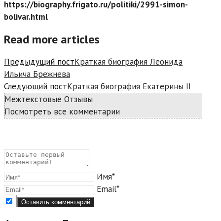
https://biography.frigato.ru/politiki/2991-simon-
bolivar.html
Read more articles
Предыдущий пост
Краткая биография Леонида
Ильича Брежнева
Следующий пост
Краткая биография Екатерины II
Межтекстовые Отзывы
Посмотреть все комментарии
Имя*
Email*