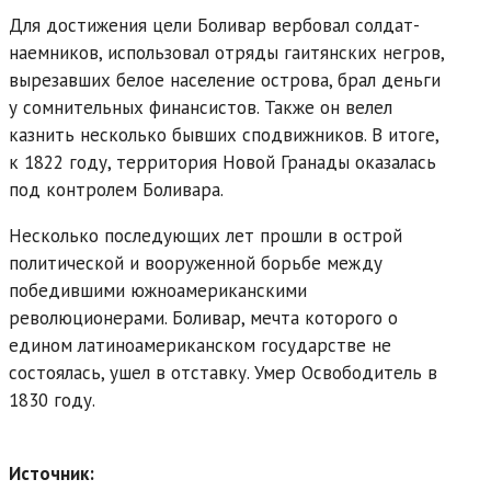
Для достижения цели Боливар вербовал солдат-
наемников, использовал отряды гаитянских негров,
вырезавших белое население острова, брал деньги
у сомнительных финансистов. Также он велел
казнить несколько бывших сподвижников. В итоге,
к 1822 году, территория Новой Гранады оказалась
под контролем Боливара.
Несколько последующих лет прошли в острой
политической и вооруженной борьбе между
победившими южноамериканскими
революционерами. Боливар, мечта которого о
едином латиноамериканском государстве не
состоялась, ушел в отставку. Умер Освободитель в
1830 году.
Источник: