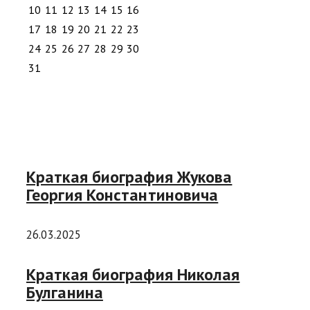
10
11
12
13
14
15
16
17
18
19
20
21
22
23
24
25
26
27
28
29
30
31
Краткая биография Жукова
Георгия Константиновича
26.03.2025
Краткая биография Николая
Булганина