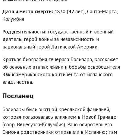
Дата и место смерти:
1830 (
47 лет
), Санта-Марта,
Колумбия
Род деятельности:
государственный и военный
деятель, герой войны за независимость и
национальный герой Латинской Америки
Краткая биография генерала Боливара, расскажет
об основных этапах жизни и борьбы освободителя
Южноамериканского континента от испанского
владычества.
Посланец
Боливары были знатной креольской фамилией,
которая пользовалась влиянием в Новой Гранаде
(совр. Венесуэла-Колумбия). Рано осиротевшего
Симона родственники отправили в Испанию; там