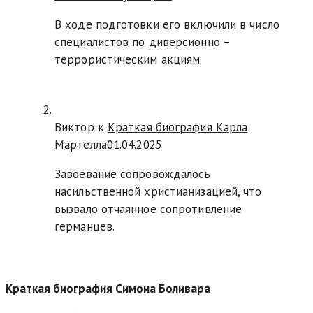
В ходе подготовки его включили в число
специалистов по диверсионно –
террористическим акциям.
Виктор к
Краткая биография Карла
Мартелла
01.04.2025
Завоевание сопровождалось
насильственной христианизацией, что
вызвало отчаянное сопротивление
германцев.
Краткая биография Симона Боливара