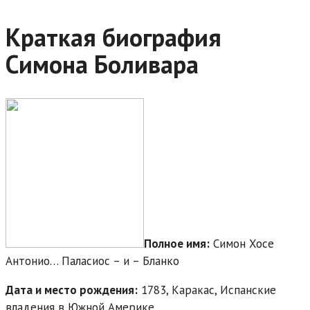
Краткая биография
Симона Боливара
Полное имя:
Симон Хосе
Антонио… Паласиос – и – Бланко
Дата и место рождения:
1783, Каракас, Испанские
владения в Южной Америке