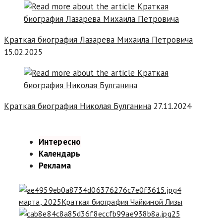
Краткая биография Лазарева Михаила Петровича
15.02.2025
Краткая биография Николая Булганина
27.11.2024
Интересно
Календарь
Реклама
4
марта, 2025
Краткая биография Чайкиной Лизы
25