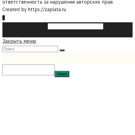
ответственность за нарушения авторских прав.
Created by https://zaplata.ru
Search this website
Type then
hit enter to search
Закрыть меню
Insert