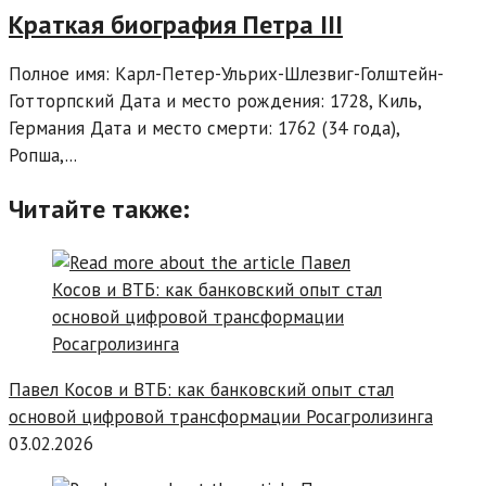
Краткая биография Петра III
Полное имя: Карл-Петер-Ульрих-Шлезвиг-Голштейн-
Готторпский Дата и место рождения: 1728, Киль,
Германия Дата и место смерти: 1762 (34 года),
Ропша,...
Читайте также:
Павел Косов и ВТБ: как банковский опыт стал
основой цифровой трансформации Росагролизинга
03.02.2026