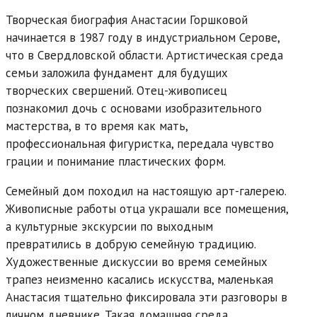
Творческая биография Анастасии Горшковой
начинается в 1987 году в индустриальном Серове,
что в Свердловской области. Артистическая среда
семьи заложила фундамент для будущих
творческих свершений. Отец-живописец
познакомил дочь с основами изобразительного
мастерства, в то время как мать,
профессиональная фигуристка, передала чувство
грации и понимание пластических форм.
Семейный дом походил на настоящую арт-галерею.
Живописные работы отца украшали все помещения,
а культурные экскурсии по выходным
превратились в добрую семейную традицию.
Художественные дискуссии во время семейных
трапез неизменно касались искусства, маленькая
Анастасия тщательно фиксировала эти разговоры в
личном дневнике. Такая домашняя среда