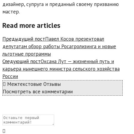
дизайнер, супруга и преданный своему призванию
мастер.
Read more articles
Предыдущий пост
Павел Косов презентовал
депутатам обзор работы Росагролизинга и новые
льготные программы
Следующий пост
Оксана Лут — жизненный путь и
карьера нынешнего министра сельского хозяйства
России
Межтекстовые Отзывы
Посмотреть все комментарии