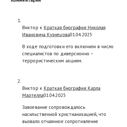
Комментарии
Виктор к
Краткая биография Николая
Ивановича Кузнецова
01.04.2025
В ходе подготовки его включили в число
специалистов по диверсионно –
террористическим акциям.
Виктор к
Краткая биография Карла
Мартелла
01.04.2025
Завоевание сопровождалось
насильственной христианизацией, что
вызвало отчаянное сопротивление