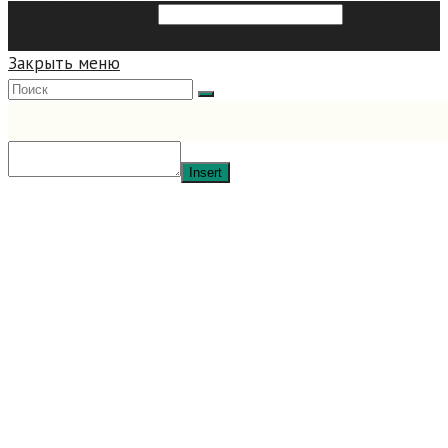
Search this website
Type then
hit enter to search
Закрыть меню
Insert