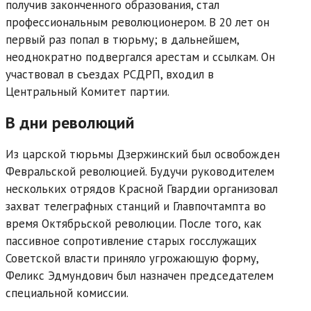
получив законченного образования, стал
профессиональным революционером. В 20 лет он
первый раз попал в тюрьму; в дальнейшем,
неоднократно подвергался арестам и ссылкам. Он
участвовал в съездах РСДРП, входил в
Центральный Комитет партии.
В дни революций
Из царской тюрьмы Дзержинский был освобожден
Февральской революцией. Будучи руководителем
нескольких отрядов Красной Гвардии организовал
захват телеграфных станций и Главпочтампта во
время Октябрьской революции. После того, как
пассивное сопротивление старых госслужащих
Советской власти приняло угрожающую форму,
Феликс Эдмундович был назначен председателем
специальной комиссии.