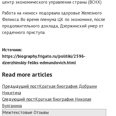
центр экономического управления страны (ВСНХ)
Работа на «износ» подорвала здоровье Железного
Феликса. Во время пленума ЦК по экономике, после
продолжительного доклада, Дзержинский умер от
сердечного приступа.
Источник:
https://biography.frigato.ru/politiki/2596-
dzerzhinskiy-feliks-edmundovich.html
Read more articles
Предыдущий пост
Краткая биография Добрыни
Никитича
Следующий пост
Краткая биография Николая
Булганина
Межтекстовые Отзывы